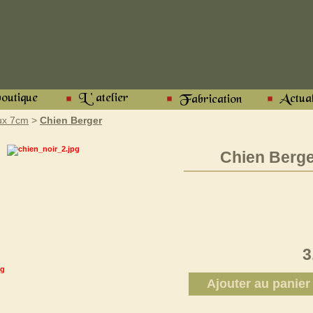
ux 7cm
>
Chien Berger
Chien Berge
3
Ajouter au panier