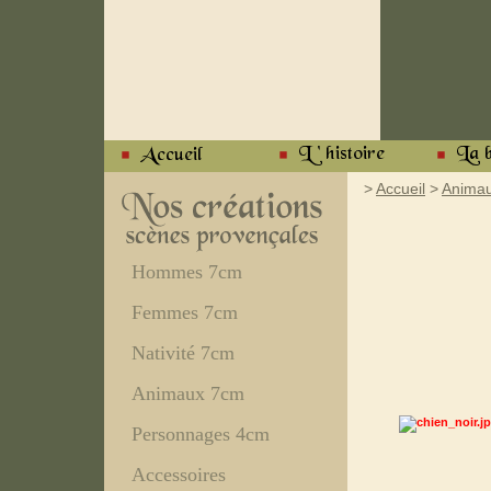
>
Accueil
>
Anima
Hommes 7cm
Femmes 7cm
Nativité 7cm
Animaux 7cm
Personnages 4cm
Accessoires