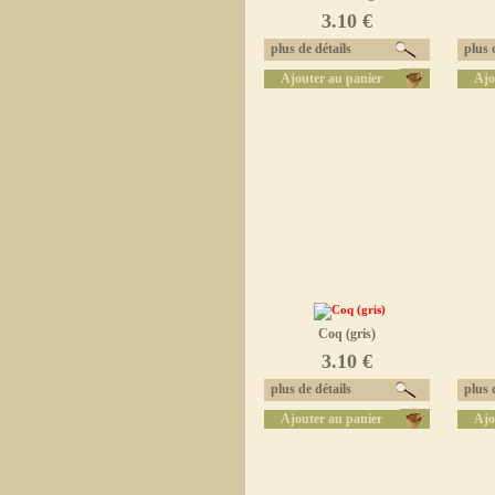
3.10 €
plus de détails
plus d
Ajouter au panier
Ajo
Coq (gris)
3.10 €
plus de détails
plus d
Ajouter au panier
Ajo