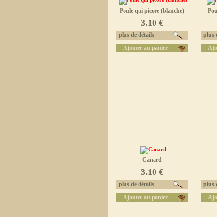
Poule qui picore (blanche)
Pou
3.10 €
plus de détails
plus d
Ajouter au panier
Ajo
Canard
3.10 €
plus de détails
plus d
Ajouter au panier
Ajo