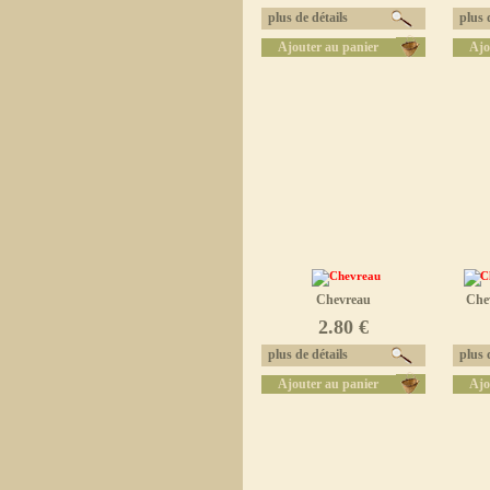
plus de détails
plus d
Ajouter au panier
Ajo
Chevreau
Chev
2.80 €
plus de détails
plus d
Ajouter au panier
Ajo