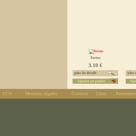
Tortue
3.10 €
plus de détails
plus d
Ajouter au panier
Ajo
CGV
Mentions légales
Contacts
Liens
Partenaire