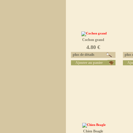
Cochon grand
4.80 €
plus de détails
plus d
Ajouter au panier
Ajo
Chien Beagle