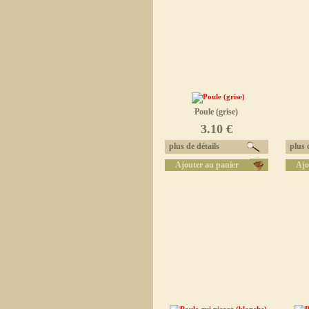
Poule (grise)
3.10 €
plus de détails
plus d
Ajouter au panier
Ajo