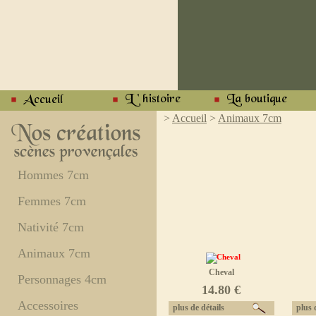
>
Accueil
>
Animaux 7cm
Hommes 7cm
Femmes 7cm
Nativité 7cm
Animaux 7cm
Cheval
Personnages 4cm
14.80 €
Accessoires
plus de détails
plus d