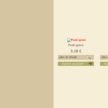
Poule (grise)
3.10 €
plus de détails
plus d
Ajouter au panier
Ajo