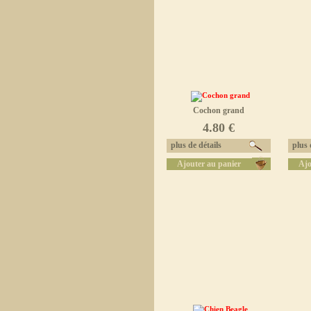
Cochon grand
4.80 €
plus de détails
plus d
Ajouter au panier
Ajo