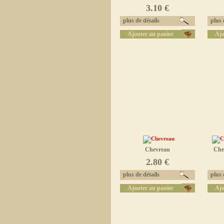
3.10 €
plus de détails
plus d
Ajouter au panier
Ajo
Chevreau
Chev
2.80 €
plus de détails
plus d
Ajouter au panier
Ajo