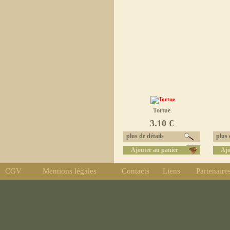
Tortue
3.10 €
plus de détails
plus d
Ajouter au panier
Ajo
CGV
Mentions légales
Contacts
Liens
Partenaire