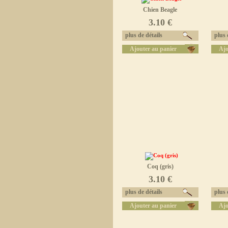
Chien Beagle
3.10 €
plus de détails
plus d
Ajouter au panier
Ajo
Coq (gris)
3.10 €
plus de détails
plus d
Ajouter au panier
Ajo