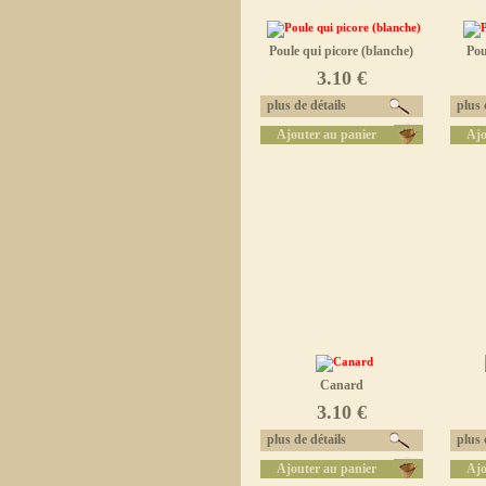
Poule qui picore (blanche)
Pou
3.10 €
plus de détails
plus d
Ajouter au panier
Ajo
Canard
3.10 €
plus de détails
plus d
Ajouter au panier
Ajo