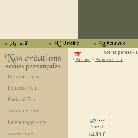
Voir le panier - 1
>
Accueil
>
Animaux 7cm
Hommes 7cm
Femmes 7cm
Nativité 7cm
Animaux 7cm
Personnages 4cm
Cheval
Accessoires
14.80 €